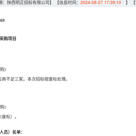
源：陕西明正招标有限公司】
【信息时间：
2024-08-27 17:39:10
】
【
69
采购项目
):
应商不足三家。本次招标按废标处理。
):
（废标）
。
人员）名单：