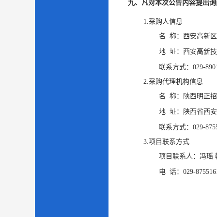
九、凡对本次公告内容提出询
1.采购人信息
名 称：
西安高新区
地 址：
西安高新技
联系方式：
029-890
2.采购代理机构信息
名 称：
陕西明正招
地 址：
陕西省西安
联系方式：
029-875
3.项目联系方式
项目联系人：
冯瑶 
电 话：
029-875516