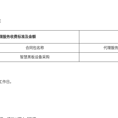
：
理服务收费标准及金额
合同包名称
代理服
智慧黑板设备采购
工作日。
。