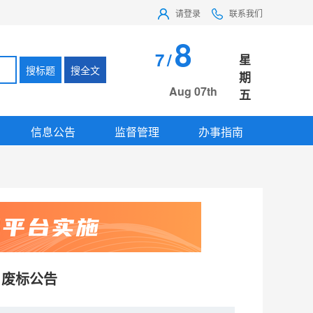
请登录
联系我们
8
7
/
星
搜标题
搜全文
期
Aug 07th
五
信息公告
监督管理
办事指南
目废标公告