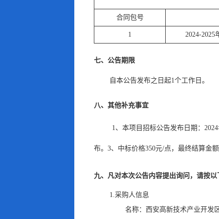
合同包号
1
2024-2
七、公告期限
自本公告发布之日起
1
个工作日
。
八、其他补充事宜
1、本项目招标公告发布日期：2024年
布
。
3、中标价格350元/点，最终结算
九、凡对本次公告内容提出询问
，
请按以
1.采购人信息
名称：
西安高新技术产业开发