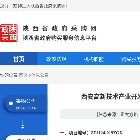
您好
，
欢迎进入陕西省政府采购网!
首页
政策法规
机构职能
购买服
你的位置:
首页
>信息公告
西安高新技术产业开发
采购公告
2024-11-14
【信息来源：正大方略
一、项目编号：ZD1124-019ZGX