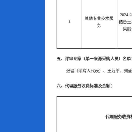
2024-
其他专业技术服
1
储备土
务
果服
五、评审专家（单一来源采购人员）名单
张健（采购人代表）
、
王万平
、
刘莹
六、代理服务收费标准及金额：
代理服务收费