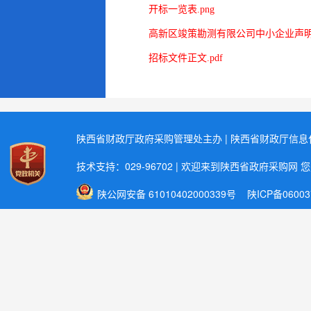
开标一览表.png
高新区竣策勘测有限公司中小企业声明函
招标文件正文.pdf
陕西省财政厅政府采购管理处主办 | 陕西省财政厅信
技术支持：029-96702 | 欢迎来到陕西省政府采购网 
陕公网安备 61010402000339号
陕ICP备06003