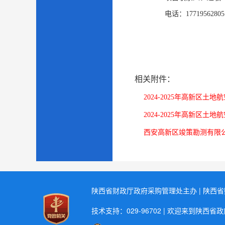
电话：
17719562805
相关附件：
2024-2025年高新区土
2024-2025年高新区土地航
西安高新区竣策勘测有限公
陕西省财政厅政府采购管理处主办 | 陕西
技术支持：029-96702 | 欢迎来到陕西