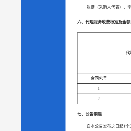
张健（采购人代表）
、
六、代理服务收费标准及金额
代
合同包号
1
2
七、公告期限
自本公告发布之日起
1
个