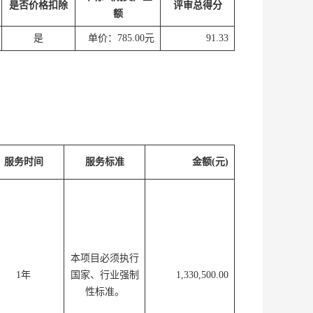
是否价格扣除
评审总得分
额
是
单价：785.00元
91.33
服务时间
服务标准
金额(元)
本项目必须执行
1年
国家、行业强制
1,330,500.00
性标准。