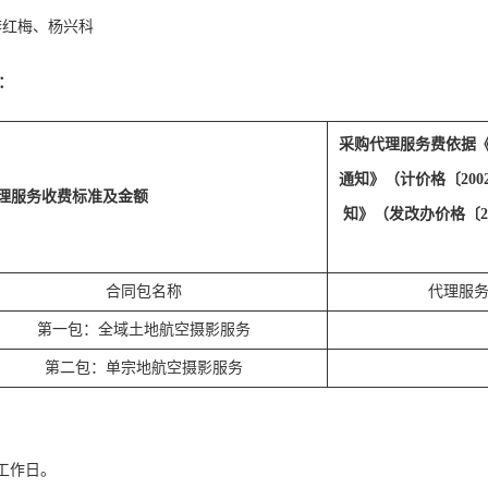
李红梅
、
杨兴科
：
采购代理服务费依据
通知》（计价格〔20
理服务收费标准及金额
知》（发改办价格〔2
合同包名称
代理服
第一包：全域土地航空摄影服务
第二包：单宗地航空摄影服务
工作日。