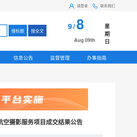
请登录
联系我们
8
9
/
星
搜标题
搜全文
期
Aug 09th
日
信息公告
监督管理
办事指南
地航空摄影服务项目成交结果公告