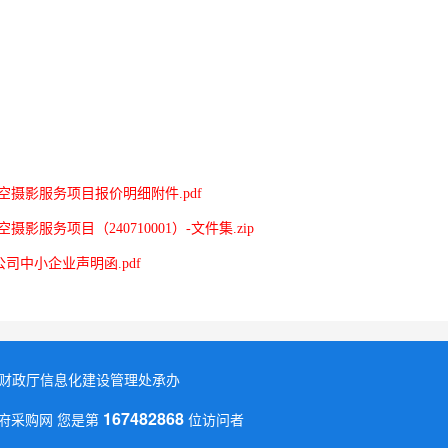
地航空摄影服务项目报价明细附件.pdf
空摄影服务项目（240710001）-文件集.zip
司中小企业声明函.pdf
省财政厅信息化建设管理处承办
167482868
省政府采购网 您是第
位访问者