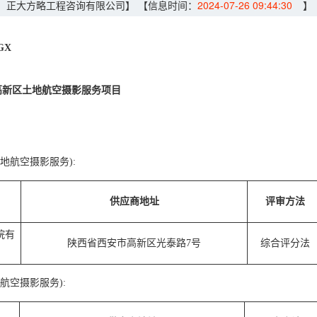
：正大方略工程咨询有限公司】
【信息时间：
2024-07-26 09:44:30
】
GX
5年高新区土地航空摄影服务项目
地航空摄影服务):
供应商地址
评审方法
院有
陕西省西安市高新区光泰路7号
综合评分法
航空摄影服务):