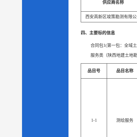
供应商名称
西安高新区竣策勘测有限公
四、主要标的信息
合同包1(第一包：全域土
服务类（陕西地建土地
品目号
品目名称
1-1
测绘服务