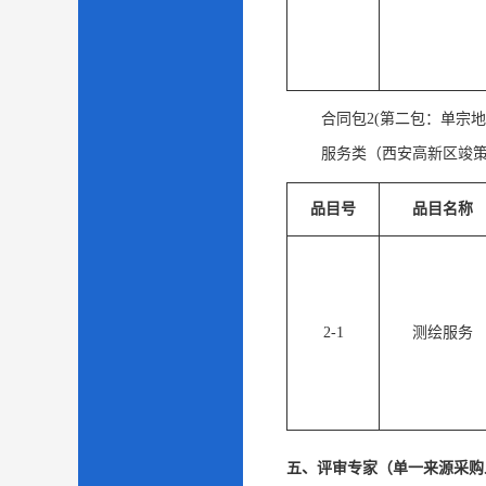
合同包2(第二包：单宗地
服务类（西安高新区竣
品目号
品目名称
2-1
测绘服务
五、评审专家（单一来源采购