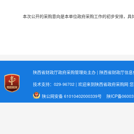
本次公开的采购意向是本单位政府采购工作的初步安排
，
具
陕西省财政厅政府采购管理处主办 | 陕西省财政厅信
技术支持：029-96702 | 欢迎来到陕西省政府采购网 
陕公网安备 61010402000339号
陕ICP备06003