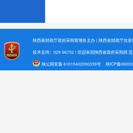
陕西省财政厅政府采购管理处主办 | 陕西省财政厅信
技术支持：029-96702 | 欢迎来到陕西省政府采购网 
陕公网安备 61010402000339号
陕ICP备06003