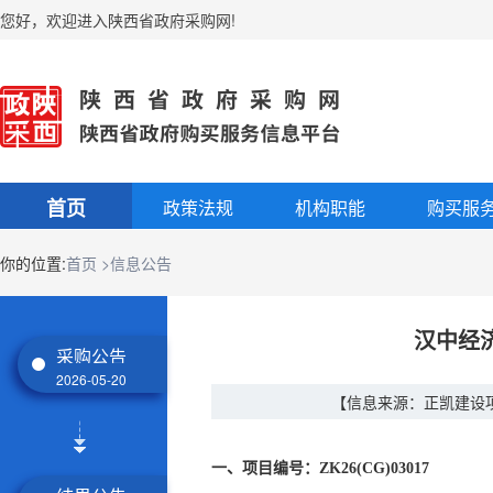
您好
，
欢迎进入陕西省政府采购网!
首页
政策法规
机构职能
购买服
你的位置:
首页
>信息公告
汉中经
采购公告
2026-05-20
【信息来源：正凯建设
一、项目编号：ZK26(CG)03017