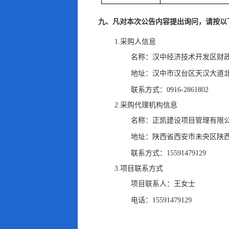
九、凡对本次公告内容提出询问
，
请按以
1.采购人信息
名称：
汉中经济技术开发区财
地址：
汉中市汉台区天汉大道北
联系方式：
0916-2861802
2.采购代理机构信息
名称：
正凯建设项目管理有限
地址：
陕西省西安市未央区陕西
联系方式：
15591479129
3.项目联系方式
项目联系人：
王女士
电话：
15591479129