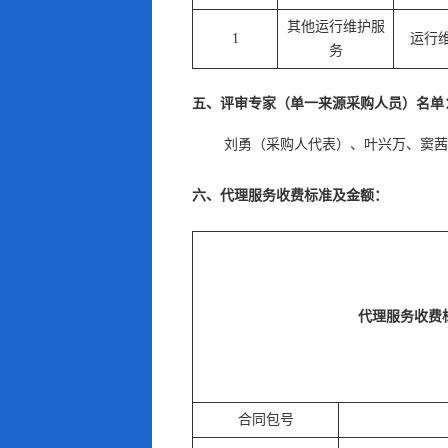
其他运行维护服
1
运行
务
五、评审专家（单一来源采购人员）名单
刘勇（采购人代表）
、
叶兴万
、
窦茜
六、代理服务收费标准及金额：
代理服务收费
合同包号