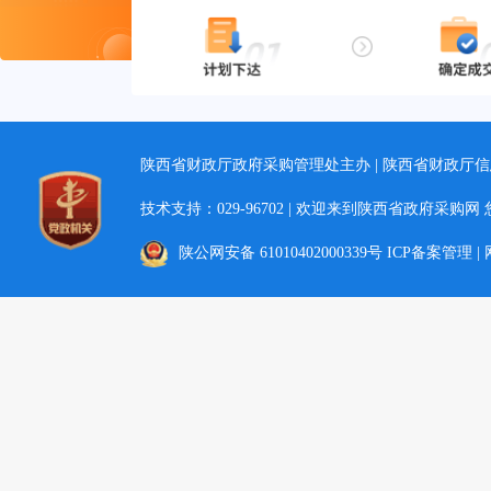
陕西省财政厅政府采购管理处主办 | 陕西省财政厅
技术支持：029-96702 | 欢迎来到陕西省政府采购网
陕公网安备 61010402000339号 ICP备案管理 |