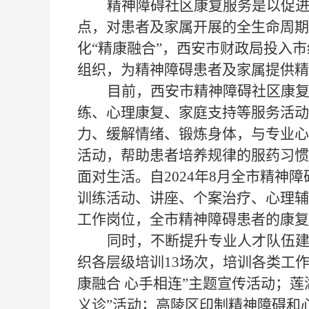
精神障碍社区康复服务是以促
点，对患者及家属开展的全生命周期
化“精康融合”，西安市财政局投入
组织，为精神障碍患者及家属提供
精
目前，西安市精神障碍社区康
练、心理康复、家庭支持等
服务活动
力、缓解情绪、锻炼身体，与专业心
活动
，
帮助患者培养规律的服药习惯
面对生活。自
2024年8月全市精神
训练活动、讲座、个案治疗、心理辅导
工作岗位
，全市精神障碍患者的康复
同时，不断提升专业人才队伍
织各层级培训
13场次，培训各类工作
康融合 心手相连”主题宣传活动；莲
义诊”活动；高陵区印制精神障碍和