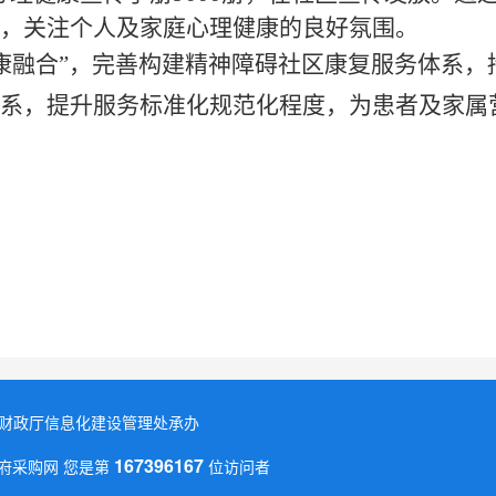
，关注个人及家庭心理健康的良好氛围。
精康融合”，完善构建精神障碍社区康复服务体系
系，提升服务标准化规范化程度，为患者及家属
省财政厅信息化建设管理处承办
167396167
省政府采购网 您是第
位访问者