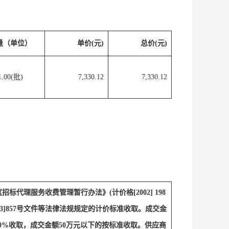
量（单位）
单价(元)
总价(元)
1.00(批)
7,330.12
7,330.12
标代理服务收费管理暂行办法》(计价格[2002] 198
003]857号文件等法律法规规定的计价标准收取。成交金
20%收取，成交金额50万元以下的按标准收取。供应商