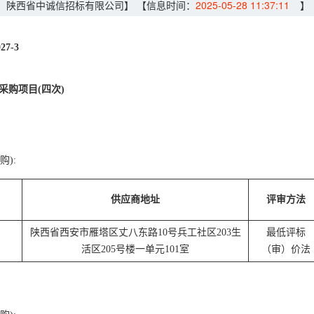
：陕西省中诚信招标有限公司】
【信息时间：
2025-05-28 11:37:11
】
7-3
购项目(四次)
):
供应商地址
评审方法
陕西省西安市雁塔区丈八东路10号兵工社区203生
最低评标
活区205号楼一单元101室
（审）价法