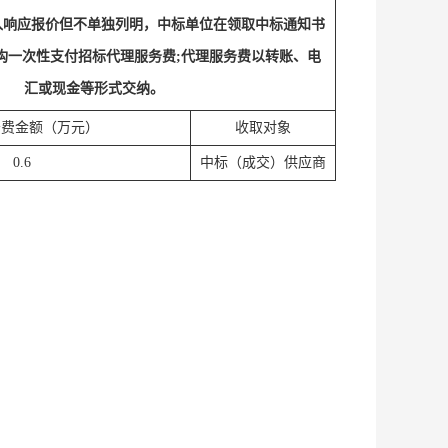
入响应报价但不单独列明，中标单位在领取中标通知书
构一次性支付招标代理服务费;代理服务费以转账、电
汇或现金等形式交纳。
务费金额（万元）
收取对象
0.6
中标（成交）供应商