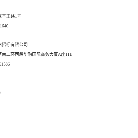
区辛王路1号
1640
信招标有限公司
区南二环西段华融国际商务大厦A座11E
61586
6