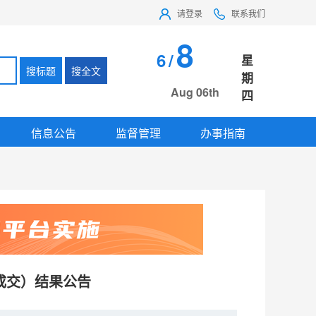
请登录
联系我们
8
6
/
星
搜标题
搜全文
期
Aug 06th
四
信息公告
监督管理
办事指南
成交）结果公告