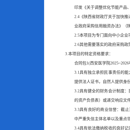
印发《关于调整优化节能产品、
2.4《陕西省财政厅关于加快
业政府采购信用融资办法》（陕财
2.5本项目为专门面向中小企业
2.6其他需要落实的政府采购政
3.本项目的特定资格要求：
合同包1(西安医学院2025~2
3.1具有独立承担民事责任的
提供法人证书，自然人提供身
3.2具有健全的财务会计制度
的资产负债表）或递交响应文
3.3具有良好的商业信誉：截
中严重失信主体名单以及重点领域严
3.4具有依法缴纳税收的良好