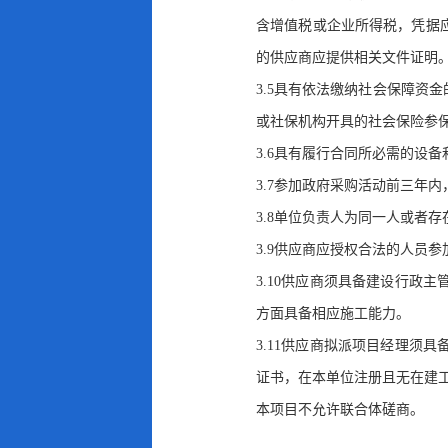
含增值税或企业所得税，凭据
的供应商应提供相关文件证明
3.5具有依法缴纳社会保障资
或社保机构开具的社会保险参
3.6具有履行合同所必需的设
3.7参加政府采购活动前三年内
3.8单位负责人为同一人或者
3.9供应商应授权合法的人员
3.10供应商须具备建设行政
方面具备相应施工能力
。
3.11供应商拟派项目经理须
证书
，
在本单位注册且无在建
本项目不允许联合体磋商
。