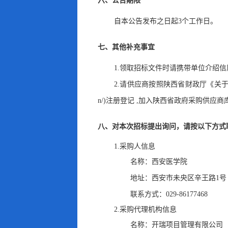
六、公告期限
自本公告发布之日起
3
个工作日
。
七、其他补充事宜
1.领取招标文件时请携带单位介绍
2.请供应商按照陕西省财政厅《关于政府采
n/)注册登记 ,加入陕西省政府采购供应商
八、对本次招标提出询问
，
请按以下方式
1.采购人信息
名称：
西安医学院
地址：
西安市未央区辛王路1号
联系方式：
029-86177468
2.采购代理机构信息
名称：
开瑞项目管理有限公司