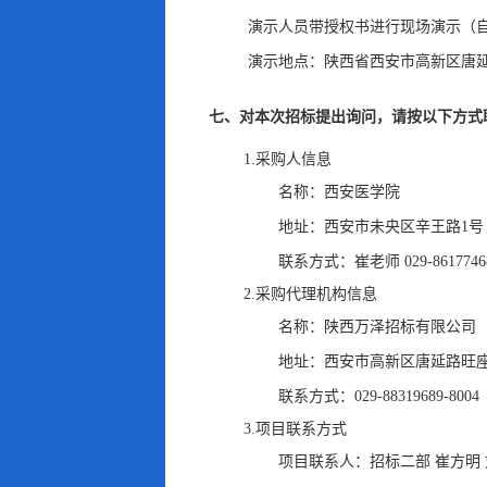
演示人员带授权书进行现场演示（
演示地点：陕西省西安市高新区唐延路
七、对本次招标提出询问
，
请按以下方式
1.采购人信息
名称：
西安医学院
地址：
西安市未央区辛王路1号
联系方式：
崔老师 029-8617746
2.采购代理机构信息
名称：
陕西万泽招标有限公司
地址：
西安市高新区唐延路旺座现
联系方式：
029-88319689-8004
3.项目联系方式
项目联系人：
招标二部 崔方明 