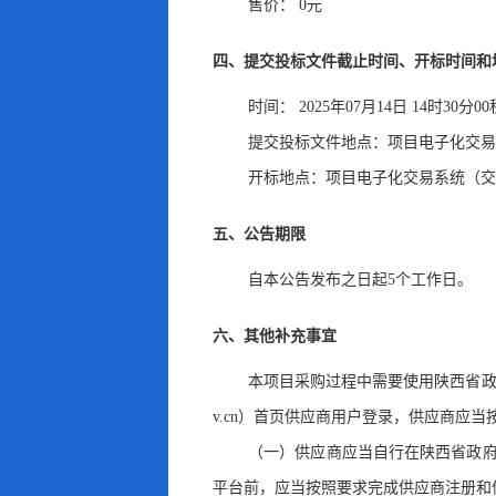
售价：
0元
四、提交投标文件截止时间、开标时间和
时间：
2025年07月14日 14时30分0
提交投标文件地点：
项目电子化交易
开标地点：
项目电子化交易系统（交
五、公告期限
自本公告发布之日起
5
个工作日
。
六、其他补充事宜
本项目采购过程中需要使用陕西省政
v.cn）首页供应商用户登录，供应商应
（一）供应商应当自行在陕西省政府
平台前
，
应当按照要求完成供应商注册和