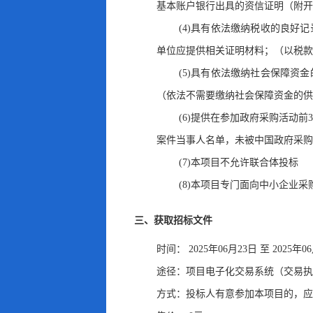
基本账户银行出具的资信证明（附开
(4)具有依法缴纳税收的良好记
单位应提供相关证明材料
；
（以税款
(5)具有依法缴纳社会保障资
（依法不需要缴纳社会保障资金的供
(6)提供在参加政府采购活动
案件当事人名单，未被中国政府采购网（
(7)本项目不允许联合体投标
(8)本项目专门面向中小企业采
三、获取招标文件
时间：
2025年06月23日
至
2025年0
途径：
项目电子化交易系统（交易执
方式：
投标人有意参加本项目的
，
应