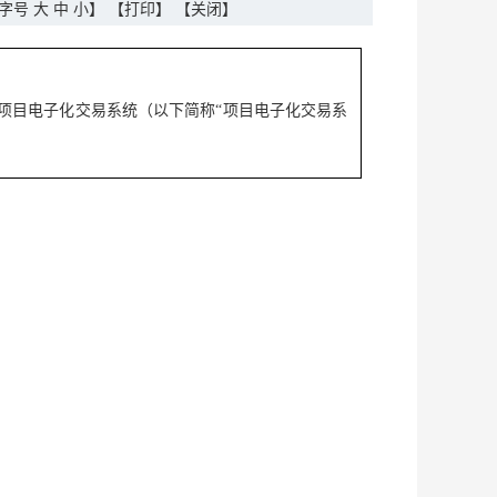
字号
大
中
小
】
【打印】
【关闭】
项目电子化交易系统（以下简称“项目电子化交易系