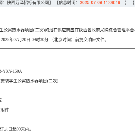
源：陕西万泽招标有限公司】
【信息时间：
2025-07-09 11:08:46
】
【
生公寓热水器项目(二次)
的潜在供应商应在陕西省政府采购综合管理平台
2025年07月20日 09时30分
（北京时间）前提交响应文件。
YXY-150A
安装学生公寓热水器项目(二次)
元
求附件
订之日起90天内。