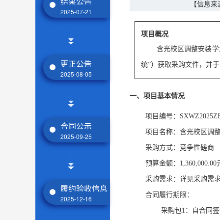
结果公告
【信息来
2025-07-21
项目概况
含光校区调整安装学
更正公告
统”）获取采购文件，并于
2025-08-05
一、项目基本情况
项目编号：SXWZ2025ZB-
合同公示
项目名称：含光校区调整
2025-09-25
采购方式：竞争性磋商
预算金额：1,360,000.00
采购需求：详见采购需
履约验收信息
合同履行期限：
2025-12-16
采购包1：自合同签