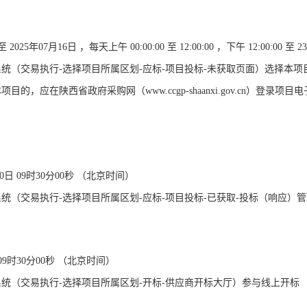
至
2025年07月16日
，每天上午
00:00:00
至
12:00:00
，下午
12:00:00
至
23
统（交易执行-选择项目所属区划-应标-项目投标-未获取页面）选择本
目的，应在陕西省政府采购网（www.ccgp-shaanxi.gov.cn）登录
20日 09时30分00秒
（北京时间）
统（交易执行-选择项目所属区划-应标-项目投标-已获取-投标（响应）
 09时30分00秒
（北京时间）
统（交易执行-选择项目所属区划-开标-供应商开标大厅）参与线上开标