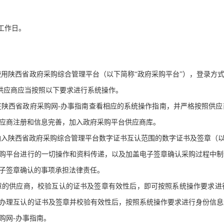
工作日。
陕西省政府采购综合管理平台（以下简称“政府采购平台”），登录方式及地址：通过
，供应商应当按照以下要求进行系统操作。
在陕西省政府采购网-办事指南查看相应的系统操作指南，并严格按照供
应商注册和信息完善，加入政府采购平台供应商库。
入陕西省政府采购综合管理平台数字证书互认范围的数字证书及签章（以
购平台进行的一切操作和资料传递，以及加盖电子签章确认采购过程中制
子签章确认的事项承担法律责任。
章的供应商，校验互认的证书及签章有效性后，即可按照系统操作要求进
办理互认的证书及签章并校验有效性后，按照系统操作要求进行身份信息
购网-办事指南。