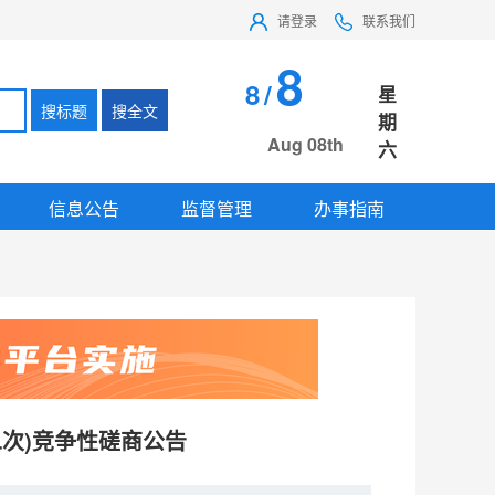
请登录
联系我们
8
8
/
星
搜标题
搜全文
期
Aug 08th
六
信息公告
监督管理
办事指南
次)竞争性磋商公告