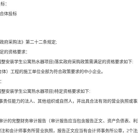
投标：
联合体投标
国政府采购法》第二十二条规定;
满足的资格要求：
调整安装学生公寓热水器项目)落实政府采购政策需满足的资格要求如下:
合体）工程的施工单位全部为符合政策要求的中小企业。
求：
调整安装学生公寓热水器项目)特定资格要求如下:
担民事责任能力的法人、其他组织或自然人，并出具合法有效的营业执照或
年度经审计的完整财务审计报告（审计报告应当包含报告正文、资产负债表
注和会计师事务所营业执照，报告正文应当有会计师事务所公章，2个注册会