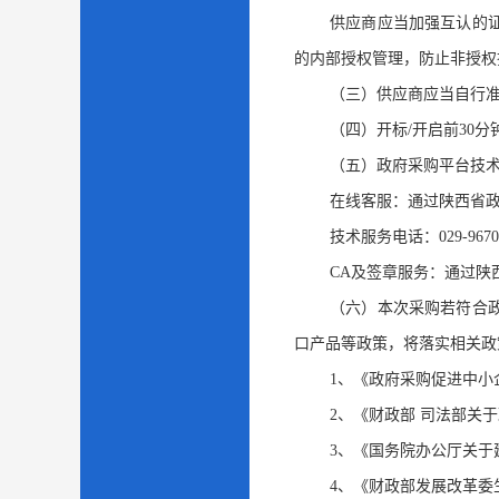
供应商应当加强互认的
的内部授权管理，防止非授权
（三）供应商应当自行
（四）开标/开启前30
（五）政府采购平台技
在线客服：通过陕西省政
技术服务电话：029-9670
CA及签章服务：通过陕
（六）本次采购若符合
口产品等政策，将落实相关政
1、《政府采购促进中小企
2、《财政部 司法部关
3、《国务院办公厅关于
4、《财政部发展改革委