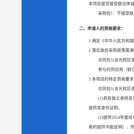
本项目是否接受联合体
采购包1：不接受
二、申请人的资格要求：
1.满足《中华人民共和
2.落实政府采购政策需
合同包1(含光校区
参与的供应商（联
3.本项目的特定资格要
合同包1(含光校区
(1)具有独立承
提供其身份证明。
(2)提供2024
表的提供书面说明）、附