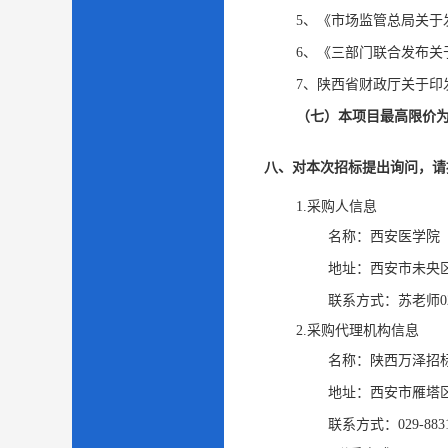
5、《市场监管总局关于
6、《三部门联合发布关
7、陕西省财政厅关于印
（七）本项目最高限价为1
八、对本次招标提出询问，请
1.采购人信息
名称：
西安医学院
地址：
西安市未央
联系方式：
苏老师029
2.采购代理机构信息
名称：
陕西万泽招
地址：
西安市雁塔区
联系方式：
029-883