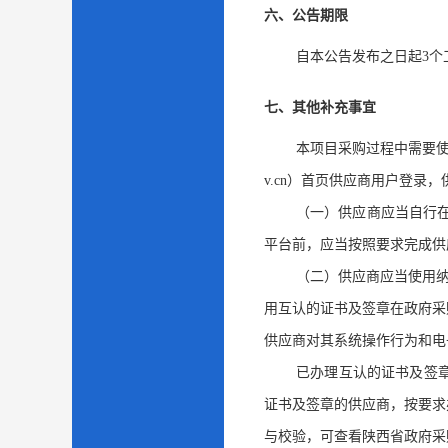
六、公告期限
自本公告发布之日起
3
个
七、其他补充事宜
本项目采购过程中需要使用
v.cn）首页供应商用户登录
（一）供应商应当自行
平台前，应当按照要求完成供
（二）供应商应当使用纳
用互认的证书及签章在政府采
供应商对其系统操作行为和电
已办理互认的证书及签
证书及签章的供应商，按要求
与校验，可查看陕西省政府采