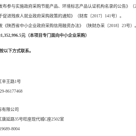
发布参与实施政府采购节能产品、环境标志产品认证机构名录的公告》（20
于促进残疾人就业政府采购政策的通知》（财库〔2017〕141号）。
发《陕西省中小企业政府采购信用融资办法》（陕财办采〔2018〕23号）
,352,996.5元（本项目专门面向中小企业采购）
按以下方式联系。
区辛王路1号
-86177468
标有限公司
唐延路35号旺座现代城C座2502室
19689-8004