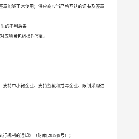
签章能够正常使用；供应商应当严格互认的证书及签章
产生的不利后果。
择对应项目包组操作签到。
、支持中小微企业、支持监狱和戒毒企业、限制采购进
机制的通知》（财库[2019]9号）；