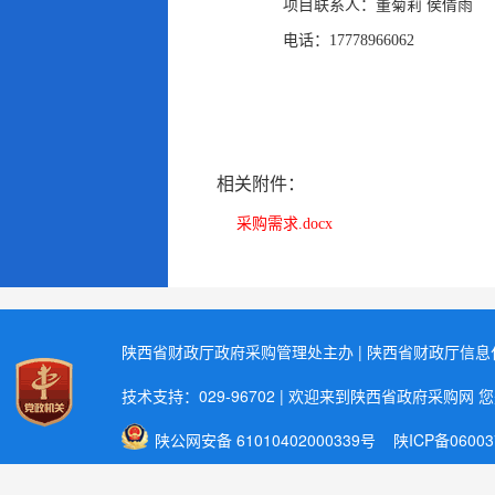
项目联系人：
董菊莉 侯倩雨
电话：
17778966062
相关附件：
采购需求.docx
陕西省财政厅政府采购管理处主办 | 陕西省财政厅信
技术支持：029-96702 | 欢迎来到陕西省政府采购网 
陕公网安备 61010402000339号
陕ICP备06003