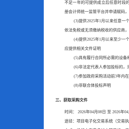
不足一年的可提供成立后任意时段
册会计师统一监管平台并申请赋码，
(3)提供2025年1月以来
依法免税或无须缴纳税收的供应商
，
(4)提供2025年1月以来
应提供相关文件证明
(5)具有履行合同所必需的设
(6)非法定代表人参加投标的
，
(7)参加政府采购活动前3年
(8)非联合体投标声明
三、获取采购文件
时间：
2026年04月08日
至
2026年0
途径：
项目电子化交易系统（交易执