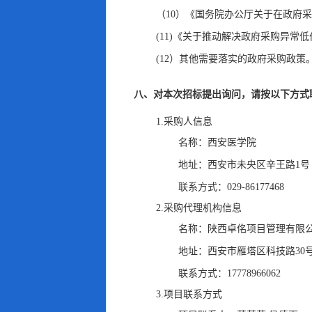
（10）《国务院办公厅关于在政府采
(11)《关于推动解决政府采购异常低价
(12）其他需要落实的政府采购政策
八、对本次招标提出询问
，
请按以下方式
1.采购人信息
名称：
西安医学院
地址：
西安市未央区辛王路1号
联系方式：
029-86177468
2.采购代理机构信息
名称：
陕西卓佲项目管理有限
地址：
西安市雁塔区科技路30号
联系方式：
17778966062
3.项目联系方式