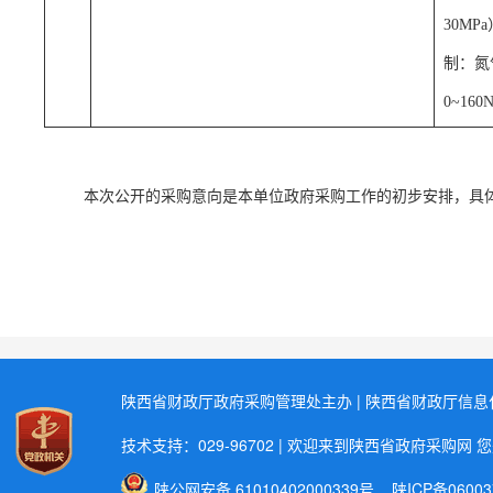
30MP
制：氮
0~160N
本次公开的采购意向是本单位政府采购工作的初步安排
，
具
陕西省财政厅政府采购管理处主办 | 陕西省财政厅信
技术支持：029-96702 | 欢迎来到陕西省政府采购网 
陕公网安备 61010402000339号
陕ICP备06003