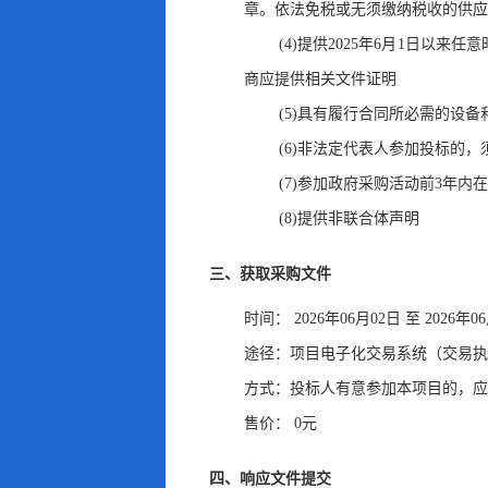
章。依法免税或无须缴纳税收的供应
(4)提供2025年6月1日以
商应提供相关文件证明
(5)具有履行合同所必需的设
(6)非法定代表人参加投标的
，
(7)参加政府采购活动前3年
(8)提供非联合体声明
三、获取采购文件
时间：
2026年06月02日
至
2026年0
途径：
项目电子化交易系统（交易执
方式：
投标人有意参加本项目的
，
应
售价：
0元
四、响应文件提交