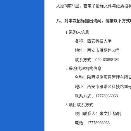
大厦B座21层
，
若电子投标文件与纸质投
八、对本次招标提出询问
，
请按以下方式
1.采购人信息
名称：
西安科技大学
地址：
西安市雁塔路58号
联系方式：
029-83858189
2.采购代理机构信息
名称：
陕西卓佲项目管理有限
地址：
西安市雁塔区科技路30
联系方式：
17778966063
3.项目联系方式
项目联系人：
米文佳 杨帆
电话：
17778966063