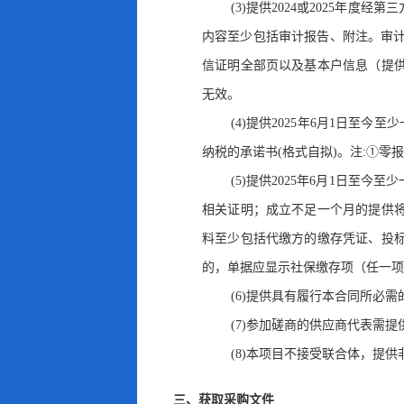
(3)提供2024或2025年度
内容至少包括审计报告、附注。审计报告需具
信证明全部页以及基本户信息（提
无效
。
(4)提供2025年6月1日至今
纳税的承诺书(格式自拟)
。
注:①零
(5)提供2025年6月1日至
相关证明；成立不足一个月的提供
料至少包括代缴方的缴存凭证、投
的，单据应显示社保缴存项（任一项
(6)提供具有履行本合同所必
(7)参加磋商的供应商代表需
(8)本项目不接受联合体
，
提供
三、获取采购文件