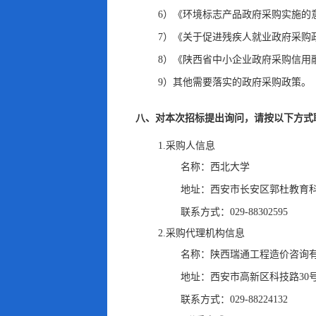
6）《环境标志产品政府采购实施的意见
7）《关于促进残疾人就业政府采购政策
8）《陕西省中小企业政府采购信用融
9）其他需要落实的政府采购政策
。
八、对本次招标提出询问
，
请按以下方式
1.采购人信息
名称：
西北大学
地址：
西安市长安区郭杜教育
联系方式：
029-88302595
2.采购代理机构信息
名称：
陕西瑞通工程造价咨询
地址：
西安市高新区科技路30号
联系方式：
029-88224132