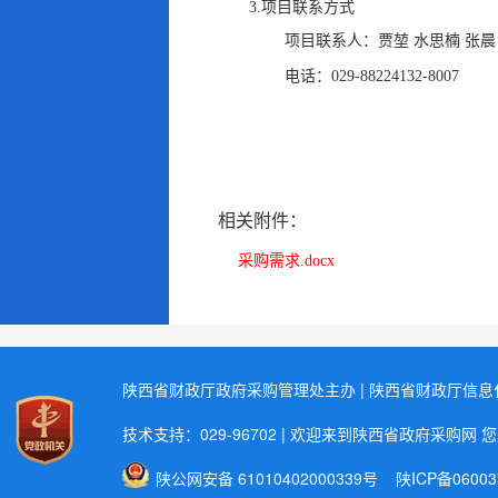
3.项目联系方式
项目联系人：
贾堃 水思楠 张晨
电话：
029-88224132-8007
相关附件：
采购需求.docx
陕西省财政厅政府采购管理处主办 | 陕西省财政厅信
技术支持：029-96702 | 欢迎来到陕西省政府采购网 
陕公网安备 61010402000339号
陕ICP备06003