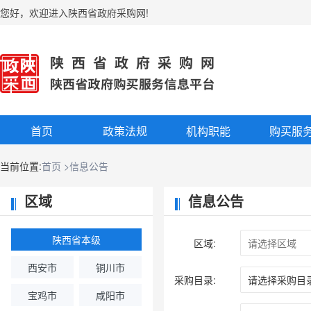
您好
，
欢迎进入陕西省政府采购网!
首页
政策法规
机构职能
购买服
当前位置:
首页
>信息公告
区域
信息公告
陕西省本级
区域:
西安市
铜川市
采购目录:
宝鸡市
咸阳市