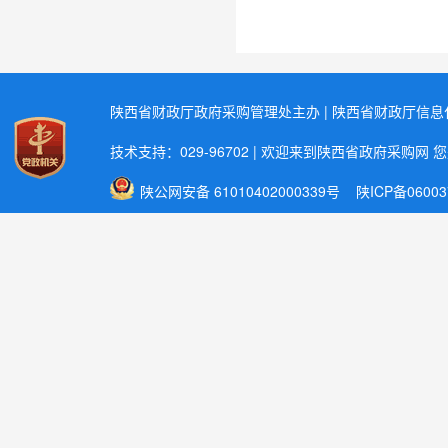
陕西省财政厅政府采购管理处主办 | 陕西省财政厅信
技术支持：029-96702 | 欢迎来到陕西省政府采购网 
陕公网安备 61010402000339号
陕ICP备06003