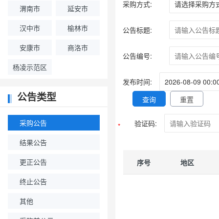
采购方式:
渭南市
延安市
汉中市
榆林市
公告标题:
安康市
商洛市
公告编号:
杨凌示范区
发布时间:
公告类型
查询
重置
采购公告
验证码:
*
结果公告
更正公告
序号
地区
终止公告
其他